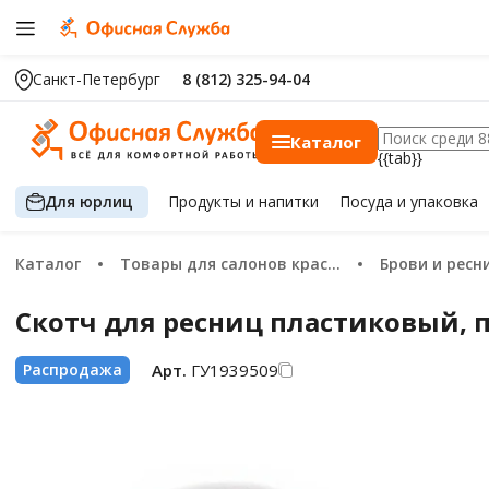
Санкт-Петербург
8 (812) 325-94-04
Каталог
{{tab}}
Для юрлиц
Продукты
и напитки
Посуда
и упаковка
Каталог
Товары для салонов красоты
Брови и рес
Скотч для ресниц пластиковый,
Арт.
ГУ1939509
Распродажа