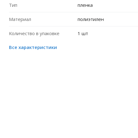
Тип
пленка
Материал
полиэтилен
Количество в упаковке
1 шт
Все характеристики