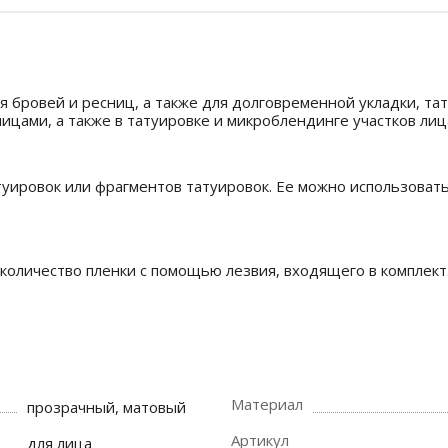
 бровей и ресниц, а также для долговременной укладки, та
ицами, а также в татуировке и микроблендинге участков лиц
ировок или фрагментов татуировок. Ее можно использовать 
оличество пленки с помощью лезвия, входящего в комплект.
Материал
прозрачный, матовый
Артикул
для лица