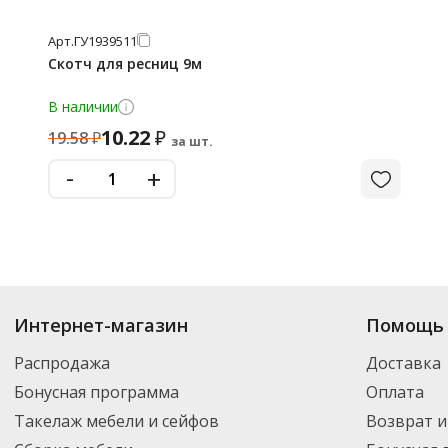
Арт.
ГУ1939511
Скотч для ресниц 9м
В наличии
10.22
₽
19.58
₽
за шт.
-
+
Интернет-магазин
Помощь 
Распродажа
Доставка
Бонусная программа
Оплата
Такелаж мебели и сейфов
Возврат и