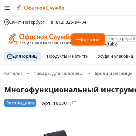
Санкт-Петербург
8 (812) 325-94-04
Каталог
{{tab}}
Для юрлиц
Продукты
и напитки
Посуда
и упаковка
Каталог
Товары для салонов красоты
Брови и ресницы
Многофункциональный инструмен
Арт.
1853011
Распродажа