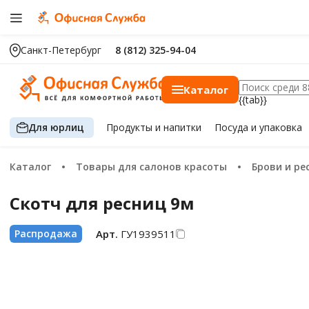
Санкт-Петербург
8 (812) 325-94-04
Каталог
{{tab}}
Для юрлиц
Продукты
и напитки
Посуда
и упаковка
Каталог
Товары для салонов красоты
Брови и р
Скотч для ресниц 9м
Арт.
ГУ1939511
Распродажа