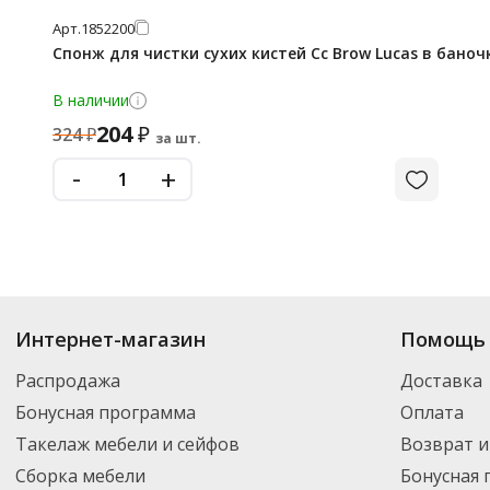
Арт.
1852200
Спонж для чистки сухих кистей Cc Brow Lucas в баноч
В наличии
204
₽
324
₽
за шт.
-
+
Интернет-магазин
Помощь 
Распродажа
Доставка
Бонусная программа
Оплата
Такелаж мебели и сейфов
Возврат и
Сборка мебели
Бонусная