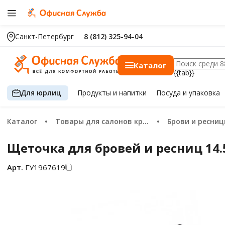
Санкт-Петербург
8 (812) 325-94-04
Каталог
{{tab}}
Для юрлиц
Продукты
и напитки
Посуда
и упаковка
Каталог
Товары для салонов красоты
Брови и ресни
Щеточка для бровей и ресниц 14.
Арт.
ГУ1967619