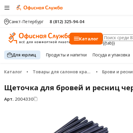
Санкт-Петербург
8 (812) 325-94-04
Каталог
{{tab}}
Для юрлиц
Продукты
и напитки
Посуда
и упаковка
Каталог
Товары для салонов красоты
Брови и ресн
Щеточка для бровей и ресниц че
Арт.
2004330