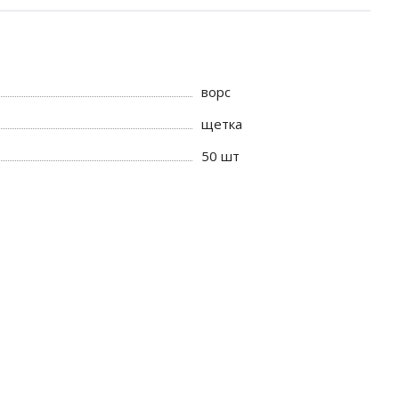
ворс
щетка
50 шт