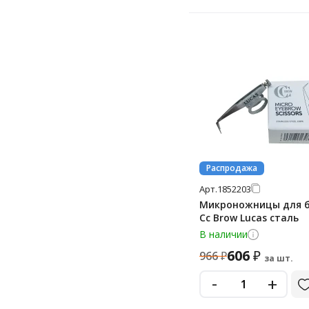
Распродажа
Арт.
1852203
Микроножницы для 
Cc Brow Lucas сталь
В наличии
606
₽
966
₽
за шт.
-
+