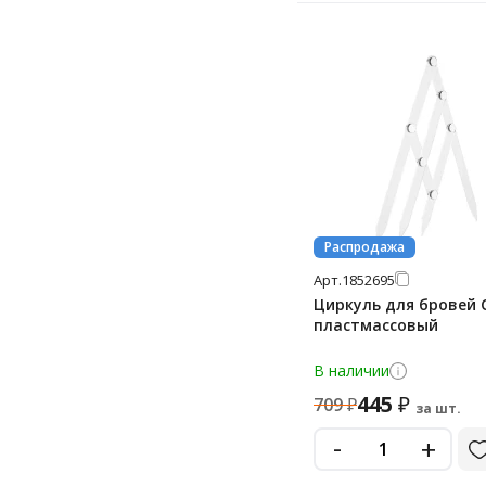
Распродажа
Арт.
1852695
Циркуль для бровей 
пластмассовый
В наличии
445
₽
709
₽
за шт.
-
+