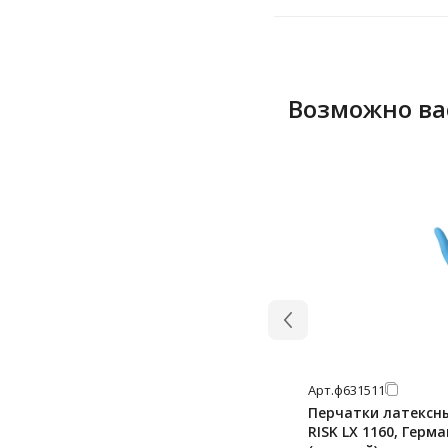
Возможно ва
Арт.
ф631511
Перчатки латексн
RISK LX 1160, Герма