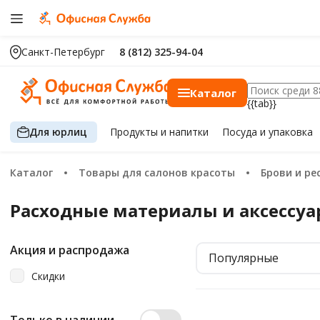
Санкт-Петербург
8 (812) 325-94-04
Каталог
{{tab}}
Для юрлиц
Продукты
и напитки
Посуда
и упаковка
Каталог
Товары для салонов красоты
Брови и р
Расходные материалы и аксессу
Акция и распродажа
Популярные
Скидки