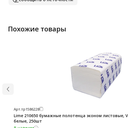
Похожие товары
Арт.
тр1586228
Lime 210650 бумажные полотенца эконом листовые, V 
белые, 250шт
В наличии