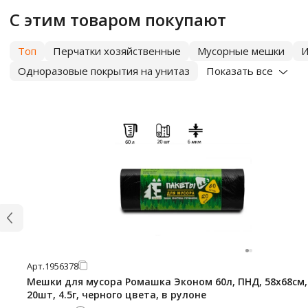
С этим товаром покупают
Топ
Перчатки хозяйственные
Мусорные мешки
И
Одноразовые покрытия на унитаз
Показать все
Арт.
1956378
Мешки для мусора Ромашка Эконом 60л, ПНД, 58х68см,
20шт, 4.5г, черного цвета, в рулоне