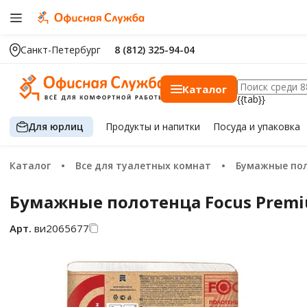
Санкт-Петербург
8 (812) 325-94-04
Каталог
{{tab}}
Для юрлиц
Продукты
и напитки
Посуда
и упаковка
Каталог
Все для туалетных комнат
Бумажные по
Бумажные полотенца Focus Premium
Арт.
ви2065677