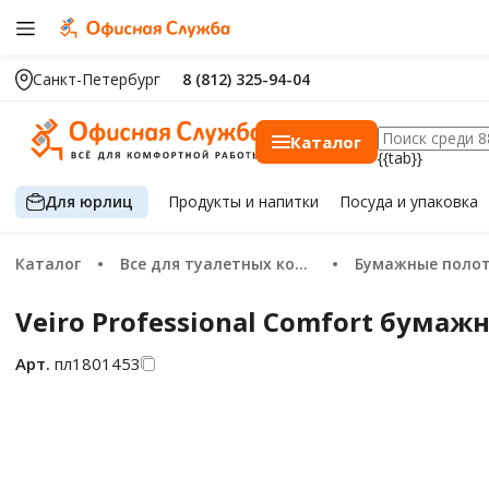
Санкт-Петербург
8 (812) 325-94-04
Каталог
{{tab}}
Для юрлиц
Продукты
и напитки
Посуда
и упаковка
Каталог
Все для туалетных комнат
Бумажные поло
Veiro Professional Comfort бума
Арт.
пл1801453