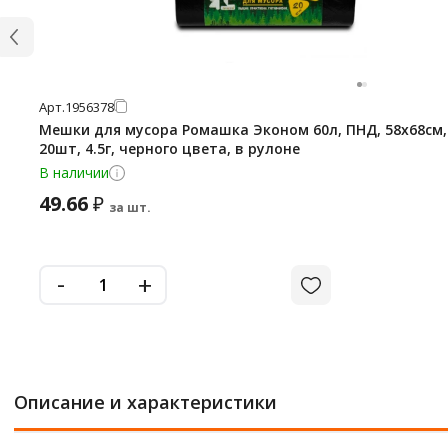
Арт.
1956378
Мешки для мусора Ромашка Эконом 60л, ПНД, 58х68см,
20шт, 4.5г, черного цвета, в рулоне
В наличии
49.66
₽
за шт.
-
+
Описание и характеристики