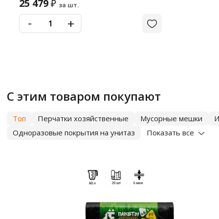
25 479
₽
за шт.
-
+
С этим товаром покупают
Топ
Перчатки хозяйственные
Мусорные мешки
И
Одноразовые покрытия на унитаз
Показать все