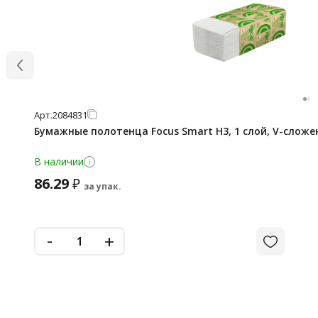
Арт.
2084831
Бумажные полотенца Focus Smart H3, 1 слой, V-сложен
В наличии
86.29
₽
за упак.
-
+