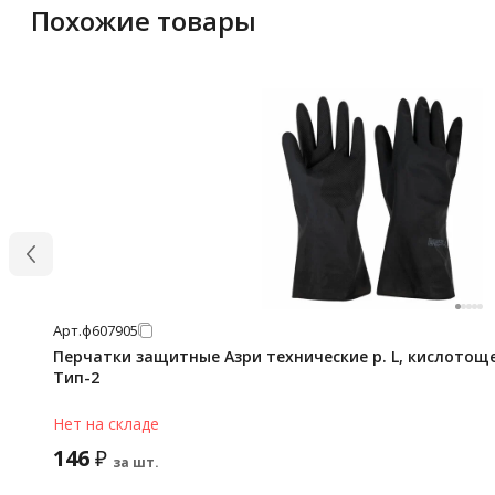
Похожие товары
Арт.
ф607905
Перчатки защитные Азри технические р. L, кислото
Тип-2
Нет на складе
146
₽
за шт.