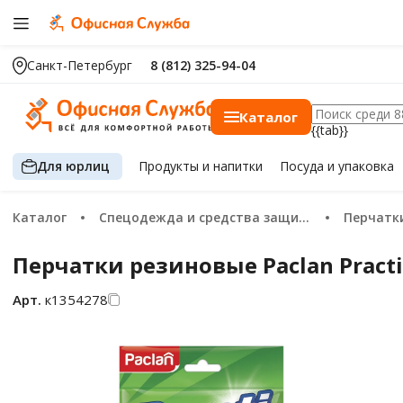
Санкт-Петербург
8 (812) 325-94-04
Каталог
{{tab}}
Для юрлиц
Продукты
и напитки
Посуда
и упаковка
Каталог
Спецодежда и средства защиты
Перчатк
Перчатки резиновые Paclan Practi
Арт.
к1354278