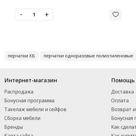
-
+
перчатки ХБ
перчатки одноразовые полиэтиленовые
Интернет-магазин
Помощь 
Распродажа
Доставка
Бонусная программа
Оплата
Такелаж мебели и сейфов
Возврат и
Сборка мебели
Бонусная
Бренды
Как сдела
Карта сайта
Как купит