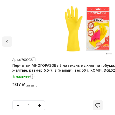
Арт.
ф700902
Перчатки МНОГОРАЗОВЫЕ латексные с хлопчатобум
желтые, размер 6,5-7, S (малый), вес 50 г, KOMFI, DGL0
В наличии
107
₽
за шт.
-
+