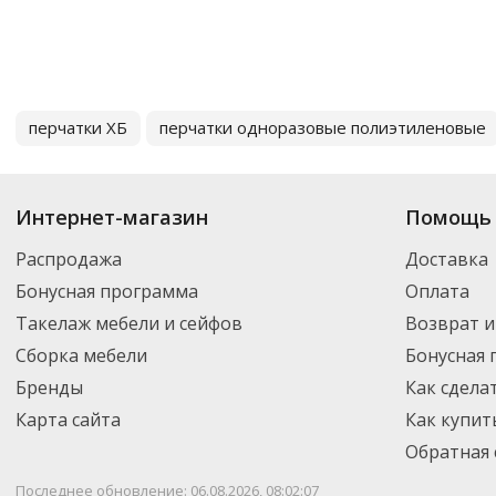
перчатки ХБ
перчатки одноразовые полиэтиленовые
Интернет-магазин
Помощь 
Распродажа
Доставка
Бонусная программа
Оплата
Такелаж мебели и сейфов
Возврат и
Сборка мебели
Бонусная
Бренды
Как сдела
Карта сайта
Как купит
Обратная 
Последнее обновление: 06.08.2026, 08:02:07