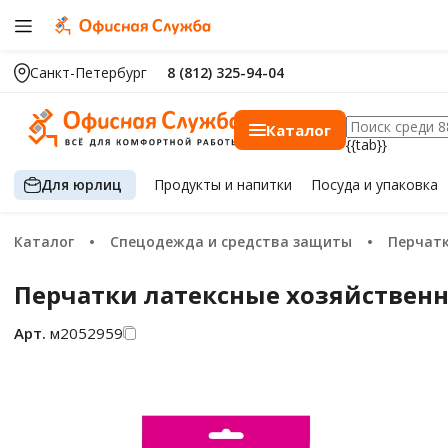
Санкт-Петербург
8 (812) 325-94-04
Каталог
{{tab}}
Для юрлиц
Продукты
и напитки
Посуда
и упаковка
Каталог
Спецодежда и средства защиты
Перчат
Перчатки латексные хозяйственны
Арт.
м2052959