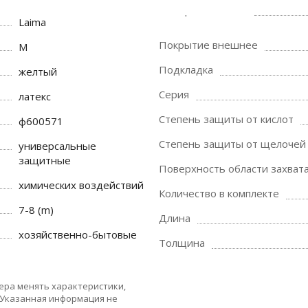
Laima
Покрытие внешнее
M
Подкладка
желтый
Серия
латекс
Степень защиты от кислот
ф600571
Степень защиты от щелочей
универсальные
защитные
Поверхность области захват
химических воздействий
Количество в комплекте
7-8 (m)
Длина
хозяйственно-бытовые
Толщина
ера менять характеристики,
 Указанная информация не