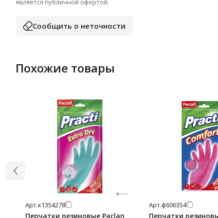
является публичной офертой.
Сообщить о неточности
Похожие товары
Арт.
к1354278
Арт.
ф606354
Перчатки резиновые Paclan
Перчатки резиновы