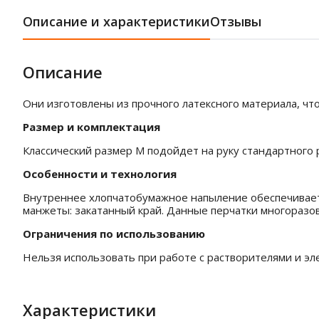
Описание и характеристики
Отзывы
Описание
Они изготовлены из прочного латексного материала, чт
Размер и комплектация
Классический размер M подойдет на руку стандартного р
Особенности и технология
Внутреннее хлопчатобумажное напыление обеспечивает 
манжеты: закатанный край. Данные перчатки многоразов
Ограничения по использованию
Нельзя использовать при работе с растворителями и эл
Характеристики