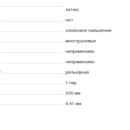
латекс
нет
хлопковое напыление
многоразовые
неприменимо
неприменимо
а
рельефная
1 пар
300 мм
0.41 мм