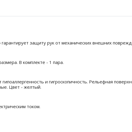
о гарантирует защиту рук от механических внешних поврежд
азмера. В комплекте - 1 пара.
гипоаллергенность и гигроскопичность. Рельефная поверхн
ые. Цвет - желтый.
ектрическим током.