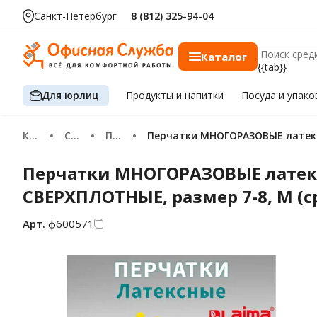
Санкт-Петербург
8 (812) 325-94-04
Каталог
{{tab}}
Для юрлиц
Продукты
и напитки
Посуда
и упако
Каталог
Спецодежда и средства защиты
Перчатки
Перчатки МНОГОРАЗОВЫЕ латекс
Перчатки МНОГОРАЗОВЫЕ латек
СВЕРХПЛОТНЫЕ, размер 7-8, M (ср
Арт.
ф600571