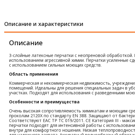
Описание и характеристики
Описание
3-слойные латексные перчатки с неопреновой обработкой. 
использованием агрессивной химии. Перчатки усиленные сд
с использованием сильных моющих средств.
Область применения
Коммерческая и некоммерческая недвижимость, учреждения
помещений. Идеальны для решения специальных задач в убо
участках. Подходят для использования с разведенными мо
Особенности и преимущества
Очень высокая сопротивляемость химикатам и моющим средс
проколам 2120Х по стандарту EN 388. Защищают от бактери
Соответствуют EAC ТР ТС 019/2011. СЕ Категория III - ма
перчатки подходят для интенсивной работы с использован
внутри для комфортного ношения. Низкая теплопроводность
для надежного захвата. Аккуратный волнообразный обрез м