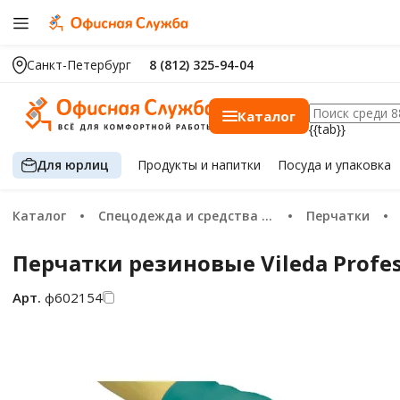
Санкт-Петербург
8 (812) 325-94-04
Каталог
{{tab}}
Для юрлиц
Продукты
и напитки
Посуда
и упаковка
Каталог
Спецодежда и средства защиты
Перчатки
Перчатки резиновые Vileda Profe
Арт.
ф602154