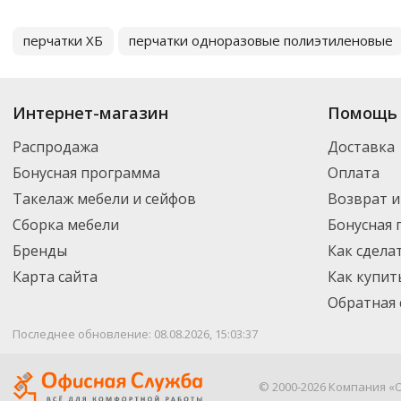
перчатки ХБ
перчатки одноразовые полиэтиленовые
Интернет-магазин
Помощь 
Распродажа
Доставка
Бонусная программа
Оплата
Такелаж мебели и сейфов
Возврат и
Сборка мебели
Бонусная
Бренды
Как сдела
Карта сайта
Как купит
Обратная 
Последнее обновление: 08.08.2026, 15:03:37
© 2000-2026 Компания «