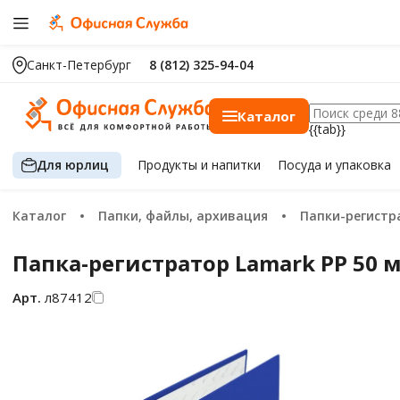
Санкт-Петербург
8 (812) 325-94-04
Каталог
{{tab}}
Для юрлиц
Продукты
и напитки
Посуда
и упаковка
Каталог
Папки, файлы, архивация
Папки-регист
Папка-регистратор Lamark PP 50 
Арт.
л87412