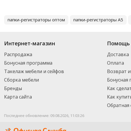
папки-регистраторы оптом
папки-регистраторы А5
Интернет-магазин
Помощь 
Распродажа
Доставка
Бонусная программа
Оплата
Такелаж мебели и сейфов
Возврат и
Сборка мебели
Бонусная
Бренды
Как сдела
Карта сайта
Как купит
Обратная 
Последнее обновление: 09.08.2026, 11:03:26