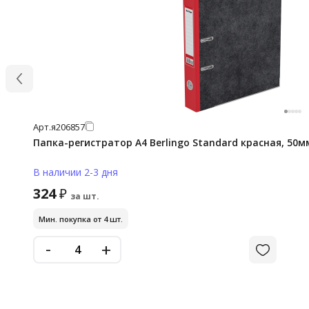
Арт.
я206857
Папка-регистратор А4 Berlingo Standard красная, 50м
В наличии 2-3 дня
324
₽
за шт.
Мин. покупка от 4 шт.
-
+