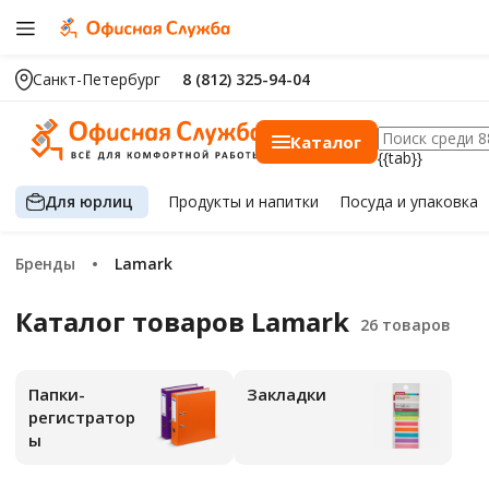
Санкт-Петербург
8 (812) 325-94-04
Каталог
{{tab}}
Для юрлиц
Продукты
и напитки
Посуда
и упаковка
Бренды
Lamark
Каталог товаров Lamark
Папки-
Закладки
регистратор
ы