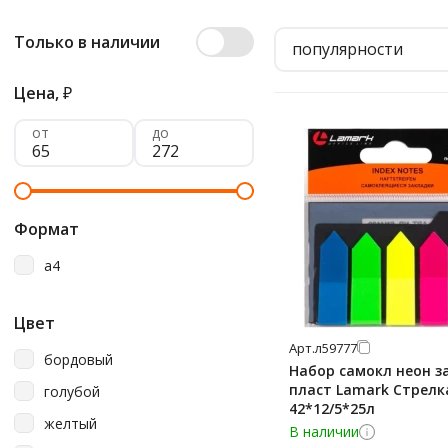
Только в наличии
популярности
Цена,
₽
от
до
Формат
a4
Цвет
Арт.
л59777
бордовый
Набор самокл неон з
пласт Lamark Стрелк
голубой
42*12/5*25л
желтый
В наличии