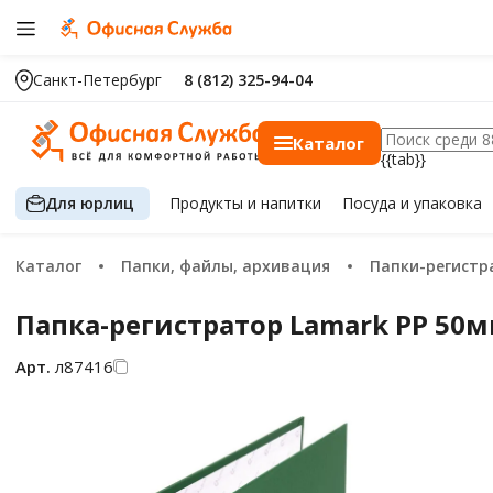
Санкт-Петербург
8 (812) 325-94-04
Каталог
{{tab}}
Для юрлиц
Продукты
и напитки
Посуда
и упаковка
Каталог
Папки, файлы, архивация
Папки-регист
Папка-регистратор Lamark PP 50
Арт.
л87416