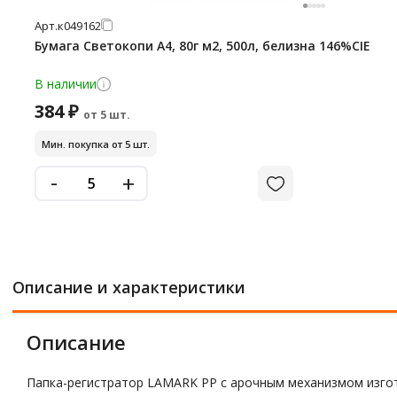
Арт.
к049162
Бумага Светокопи А4, 80г м2, 500л, белизна 146%CIE
В наличии
384 ₽
от 5 шт.
Мин. покупка от 5 шт.
-
+
Описание и характеристики
Описание
Папка-регистратор LAMARK РР с арочным механизмом изгот