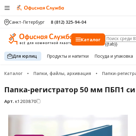
Санкт-Петербург
8 (812) 325-94-04
Каталог
{{tab}}
Для юрлиц
Продукты
и напитки
Посуда
и упаковка
Каталог
Папки, файлы, архивация
Папки-регист
Папка-регистратор 50 мм ПБП1 си
Арт.
к1203870