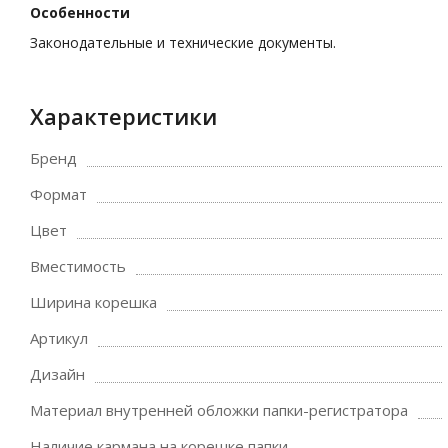
Особенности
Законодательные и технические документы.
Характеристики
Бренд
Формат
Цвет
Вместимость
Ширина корешка
Артикул
Дизайн
Материал внутренней обложки папки-регистратора
Наличие кармана на корешке папки