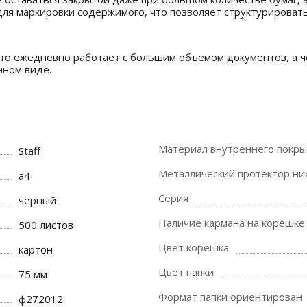
ля маркировки содержимого, что позволяет структурирова
кто ежедневно работает с большим объемом документов, а ч
нном виде.
Материал внутреннего покры
Staff
Металлический протектор ни
a4
Серия
черный
Наличие кармана на корешке
500 листов
Цвет корешка
картон
Цвет папки
75 мм
Формат папки ориентирован
ф272012