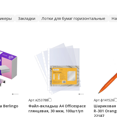
тикеры
Закладки
Лотки для бумаг горизонтальные
На
Арт.
я253788
Арт.
ф141526
 Berlingo
Файл-вкладыш А4 Officespace
Шариковая р
глянцевая, 30 мкм, 100шт/уп
R-301 Orang
22187