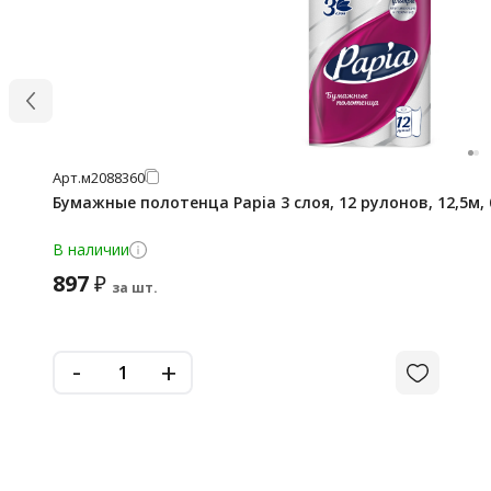
Арт.
м2088360
Бумажные полотенца Papia 3 слоя, 12 рулонов, 12,5м,
В наличии
897
₽
за шт.
-
+