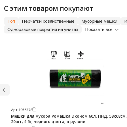
С этим товаром покупают
Топ
Перчатки хозяйственные
Мусорные мешки
И
Одноразовые покрытия на унитаз
Показать все
Арт.
1956378
Мешки для мусора Ромашка Эконом 60л, ПНД, 58х68см,
20шт, 4.5г, черного цвета, в рулоне