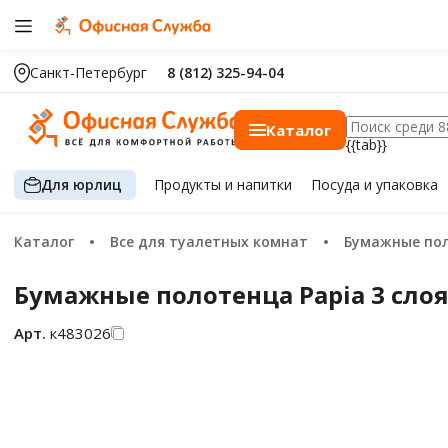
Санкт-Петербург
8 (812) 325-94-04
Каталог
{{tab}}
Для юрлиц
Продукты
и напитки
Посуда
и упаковка
Каталог
Все для туалетных комнат
Бумажные по
Бумажные полотенца Papia 3 слоя,
Арт.
к483026