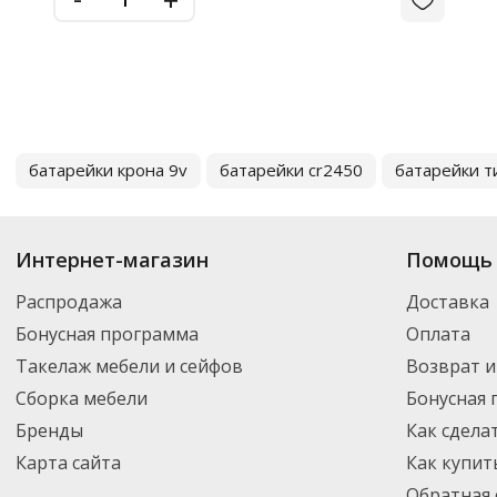
батарейки крона 9v
батарейки cr2450
батарейки т
Интернет-магазин
Помощь 
Распродажа
Доставка
Бонусная программа
Оплата
Такелаж мебели и сейфов
Возврат и
Сборка мебели
Бонусная
Бренды
Как сдела
Карта сайта
Как купит
Обратная 