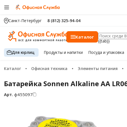
Санкт-Петербург
8 (812) 325-94-04
Каталог
{{tab}}
Для юрлиц
Продукты
и напитки
Посуда
и упаковка
Каталог
Офисная техника
Элементы питания
Батарейка Sonnen Alkaline AA LR0
Арт.
ф455097