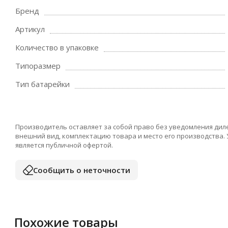
Бренд
Артикул
Количество в упаковке
Типоразмер
Тип батарейки
Производитель оставляет за собой право без уведомления дил
внешний вид, комплектацию товара и место его производства.
является публичной офертой.
Сообщить о неточности
Похожие товары