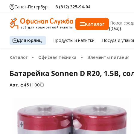
Санкт-Петербург
8 (812) 325-94-04
Каталог
{{tab}}
Для юрлиц
Продукты
и напитки
Посуда
и упако
Каталог
Офисная техника
Элементы питания
Батарейка Sonnen D R20, 1.5В, со
Арт.
ф451100