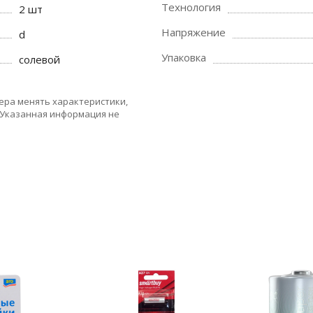
Технология
2 шт
Напряжение
d
Упаковка
солевой
ера менять характеристики,
 Указанная информация не