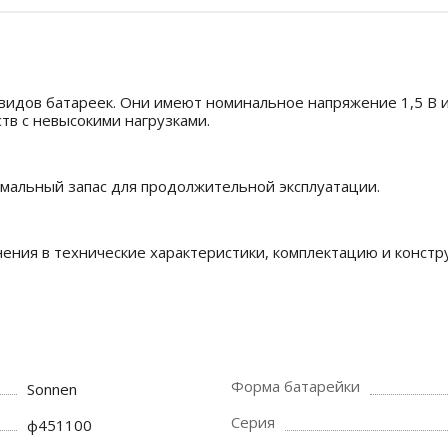
видов батареек. Они имеют номинальное напряжение 1,5 В и
тв с невысокими нагрузками.
тимальный запас для продолжительной эксплуатации.
нения в технические характеристики, комплектацию и конст
Форма батарейки
Sonnen
Серия
ф451100