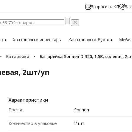
Запросить КП
Зак
вка
Хозтовары
и инвентарь
Канцтовары
и бумага
Мебе
Батарейки
Батарейка Sonnen D R20, 1.5В, солевая, 2ш
левая, 2шт/уп
Характеристики
Бренд
Sonnen
Количество в упаковке
2 шт