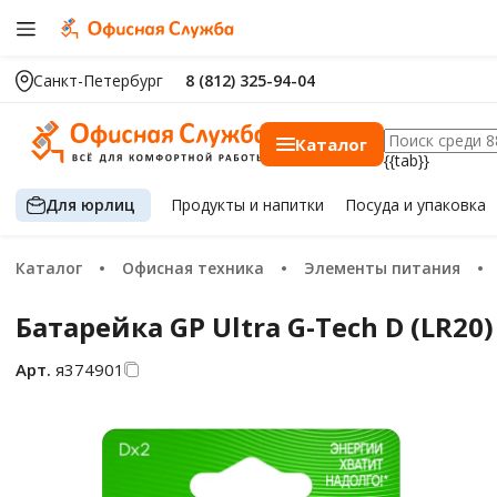
Санкт-Петербург
8 (812) 325-94-04
Каталог
{{tab}}
Для юрлиц
Продукты
и напитки
Посуда
и упаковка
Каталог
Офисная техника
Элементы питания
Батарейка GP Ultra G-Tech D (LR20
Арт.
я374901