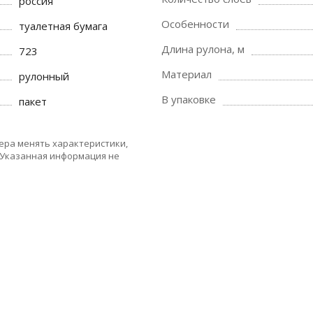
россия
Особенности
туалетная бумага
Длина рулона, м
723
Материал
рулонный
В упаковке
пакет
ера менять характеристики,
 Указанная информация не