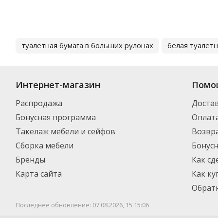
туалетная бумага в больших рулонах
белая туалетн
Интернет-магазин
Помо
Распродажа
Доста
Бонусная программа
Оплат
Такелаж мебели и сейфов
Возвра
Сборка мебели
Бонус
Бренды
Как сд
Карта сайта
Как ку
Обратн
Последнее обновление: 07.08.2026, 15:15:06