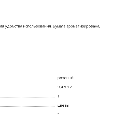
я удобства использования. Бумага ароматизирована,
розовый
9,4 х 12
1
цветы