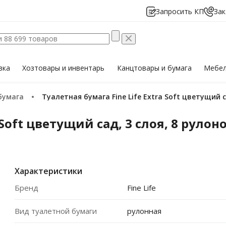
Запросить КП
Зак
вка
Хозтовары
и инвентарь
Канцтовары
и бумага
Мебе
бумага
Туалетная бумага Fine Life Extra Soft цветущий с
 Soft цветущий сад, 3 слоя, 8 рулоно
Характеристики
Бренд
Fine Life
Вид туалетной бумаги
рулонная