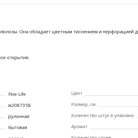
ллюлозы. Она обладает цветным тиснением и перфорацией дл
ое открытие.
Цвет
Fine Life
Размер, см
м2087358
Количество штук в упаковке
рулонная
Аромат
бытовая
Количество слоев