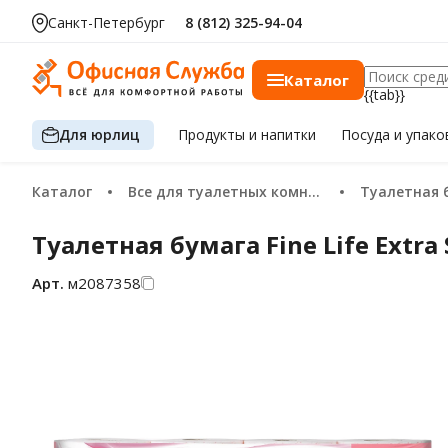
Санкт-Петербург
8 (812) 325-94-04
Каталог
{{tab}}
Для юрлиц
Продукты
и напитки
Посуда
и упако
Каталог
Все для туалетных комнат
Туалетная 
Туалетная бумага Fine Life Extra
Арт.
м2087358