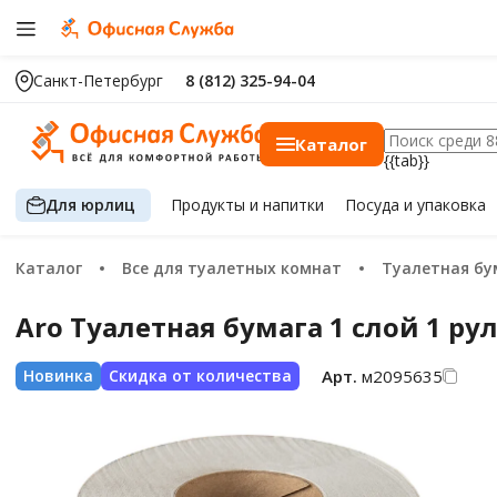
Санкт-Петербург
8 (812) 325-94-04
Каталог
{{tab}}
Для юрлиц
Продукты
и напитки
Посуда
и упаковка
Каталог
Все для туалетных комнат
Туалетная бу
Aro Туалетная бумага 1 слой 1 ру
Арт.
м2095635
Новинка
Скидка от количества