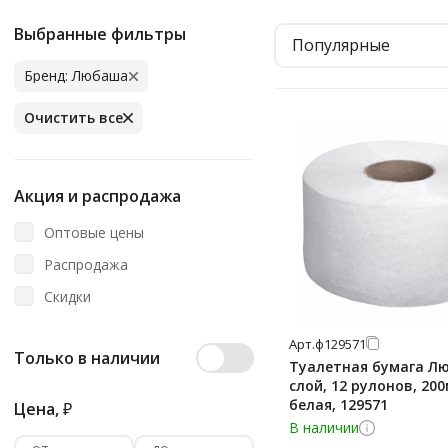
Выбранные фильтры
Популярные
Бренд: Любаша
Очистить все
Акция и распродажа
Оптовые цены
Распродажа
Скидки
Арт.
ф129571
Только в наличии
Туалетная бумага Л
слой, 12 рулонов, 200
белая, 129571
Цена,
₽
В наличии