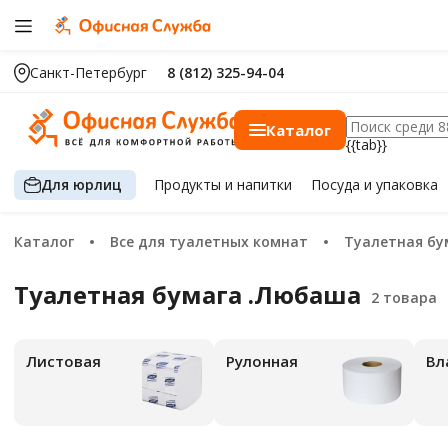
Санкт-Петербург
8 (812) 325-94-04
Каталог
{{tab}}
Для юрлиц
Продукты
и напитки
Посуда
и упаковка
Каталог
Все для туалетных комнат
Туалетная бу
Туалетная бумага .Любаша
Листовая
Рулонная
В