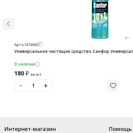
Арт.
к1474962
Универсальное чистящее средство Санфор Универсал
В наличии
180
₽
за шт.
-
+
Интернет-магазин
Помощь 