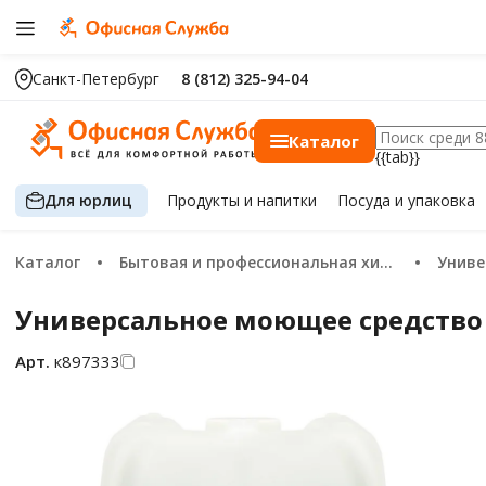
Санкт-Петербург
8 (812) 325-94-04
Каталог
{{tab}}
Для юрлиц
Продукты
и напитки
Посуда
и упаковка
Каталог
Бытовая и профессиональная химия
Универ
Универсальное моющее средство
Арт.
к897333