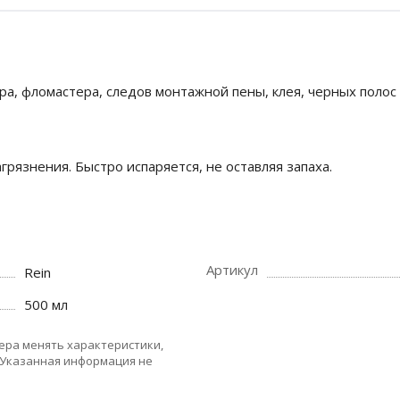
ра, фломастера, следов монтажной пены, клея, черных полос 
грязнения. Быстро испаряется, не оставляя запаха.
Артикул
Rein
500 мл
ера менять характеристики,
 Указанная информация не