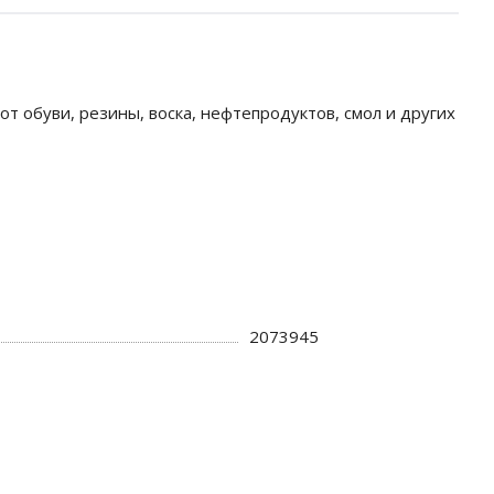
от обуви, резины, воска, нефтепродуктов, смол и других
2073945