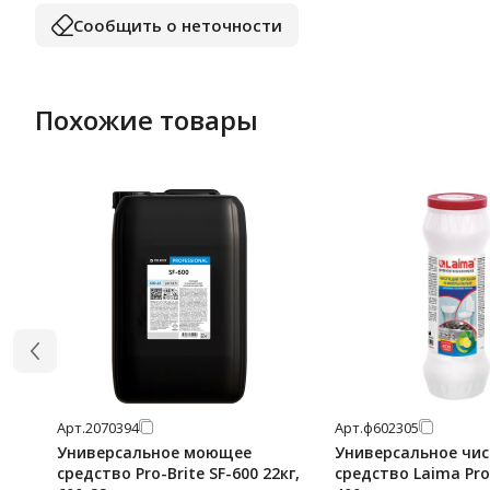
Сообщить о неточности
Похожие товары
Арт.
2070394
Арт.
ф602305
Универсальное моющее
Универсальное чи
средство Pro-Brite SF-600 22кг,
средство Laima Pro