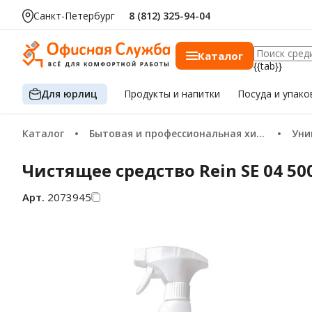
Санкт-Петербург
8 (812) 325-94-04
Каталог
{{tab}}
Для юрлиц
Продукты
и напитки
Посуда
и упако
Каталог
Бытовая и профессиональная химия
Уни
Чистящее средство Rein SE 04 50
Арт.
2073945