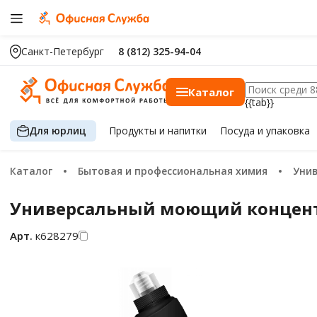
Санкт-Петербург
8 (812) 325-94-04
Каталог
{{tab}}
Для юрлиц
Продукты
и напитки
Посуда
и упаковка
Каталог
Бытовая и профессиональная химия
Уни
Универсальный моющий концентрат
Арт.
к628279