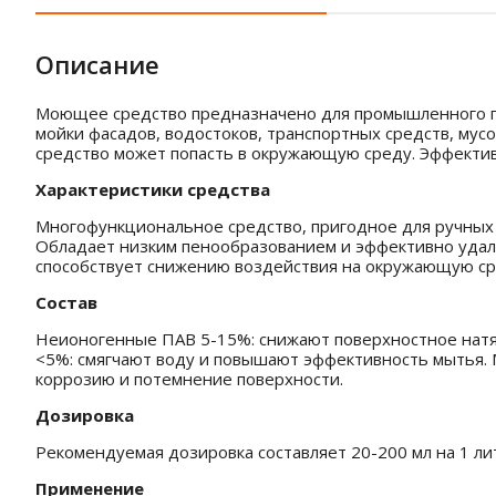
Описание
Моющее средство предназначено для промышленного при
мойки фасадов, водостоков, транспортных средств, мус
средство может попасть в окружающую среду. Эффектив
Характеристики средства
Многофункциональное средство, пригодное для ручных 
Обладает низким пенообразованием и эффективно удаляе
способствует снижению воздействия на окружающую сред
Состав
Неионогенные ПАВ 5-15%: снижают поверхностное натя
<5%: смягчают воду и повышают эффективность мытья. 
коррозию и потемнение поверхности.
Дозировка
Рекомендуемая дозировка составляет 20-200 мл на 1 ли
Применение