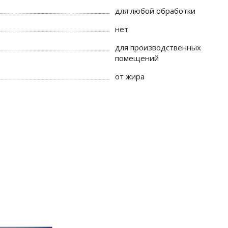
для любой обработки
нет
для производственных
помещений
от жира