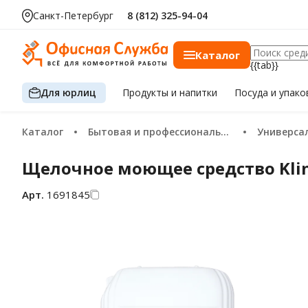
Санкт-Петербург
8 (812) 325-94-04
Каталог
{{tab}}
Для юрлиц
Продукты
и напитки
Посуда
и упако
Каталог
Бытовая и профессиональная химия
Универсальные
Щелочное моющее средство Klin
Арт.
1691845