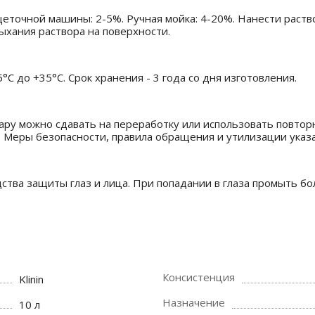
еточной машины: 2-5%. Ручная мойка: 4-20%. Нанести раств
ыхания раствора на поверхности.
C до +35°C. Срок хранения - 3 года со дня изготовления.
ару можно сдавать на переработку или использовать повторн
 Меры безопасности, правила обращения и утилизации указа
ства защиты глаз и лица. При попадании в глаза промыть б
Консистенция
Klinin
Назначение
10 л