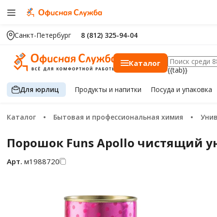
Санкт-Петербург
8 (812) 325-94-04
Каталог
{{tab}}
Для юрлиц
Продукты
и напитки
Посуда
и упаковка
Каталог
Бытовая и профессиональная химия
Ун
Порошок Funs Apollo чистящий у
Арт.
м1988720