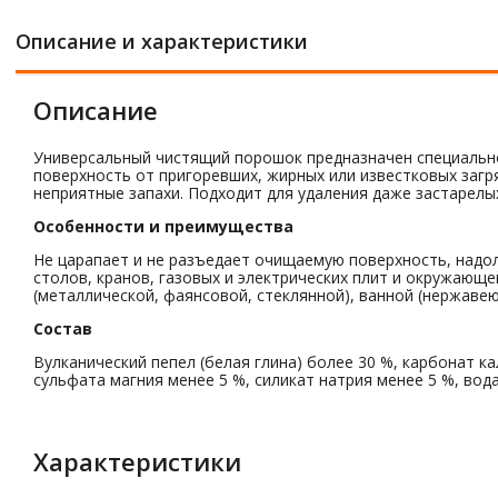
Описание и характеристики
Описание
Универсальный чистящий порошок предназначен специально 
поверхность от пригоревших, жирных или известковых загря
неприятные запахи. Подходит для удаления даже застарелы
Особенности и преимущества
Не царапает и не разъедает очищаемую поверхность, надол
столов, кранов, газовых и электрических плит и окружающе
(металлической, фаянсовой, стеклянной), ванной (нержавею
Состав
Вулканический пепел (белая глина) более 30 %, карбонат к
сульфата магния менее 5 %, силикат натрия менее 5 %, вода
Характеристики