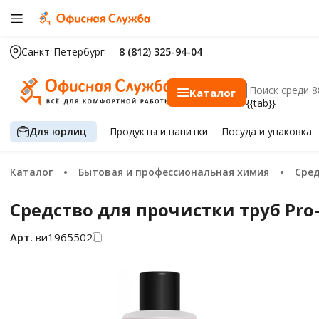
Санкт-Петербург
8 (812) 325-94-04
Каталог
{{tab}}
Для юрлиц
Продукты
и напитки
Посуда
и упаковка
Каталог
Бытовая и профессиональная химия
Сре
Средство для прочистки труб Pro-B
Арт.
ви1965502