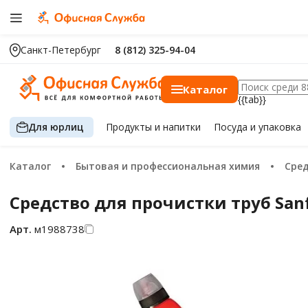
Санкт-Петербург
8 (812) 325-94-04
Каталог
{{tab}}
Для юрлиц
Продукты
и напитки
Посуда
и упаковка
Каталог
Бытовая и профессиональная химия
Сре
Средство для прочистки труб Sanf
Арт.
м1988738