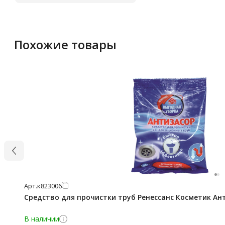
Похожие товары
Арт.
к823006
Средство для прочистки труб Ренессанс Косметик Ан
В наличии