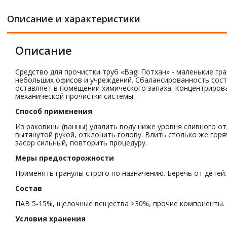
Описание и характеристики
Описание
Средство для прочистки труб «Bagi Потхан» - маленькие гр
небольших офисов и учреждений. Сбалансированность сост
оставляет в помещении химического запаха. Концентриров
механической прочистки системы.
Способ применения
Из раковины (ванны) удалить воду ниже уровня сливного отв
вытянутой рукой, отклонить голову. Влить столько же гор
засор сильный, повторить процедуру.
Меры предосторожности
Применять гранулы строго по назначению. Беречь от детей
Состав
ПАВ 5-15%, щелочные вещества >30%, прочие компоненты.
Условия хранения