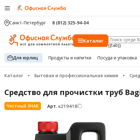
Санкт-Петербург
8 (812) 325-94-04
Каталог
{{tab}}
Для юрлиц
Продукты
и напитки
Посуда
и упаковка
Каталог
Бытовая и профессиональная химия
Сре
Средство для прочистки труб Bagi
Арт.
к219418
Честный ЗНАК