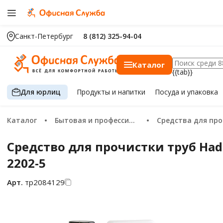
Санкт-Петербург
8 (812) 325-94-04
Каталог
{{tab}}
Для юрлиц
Продукты
и напитки
Посуда
и упаковка
Каталог
Бытовая и профессиональная химия
Средства для прочистки
Средство для прочистки труб Had
2202-5
Арт.
тр2084129