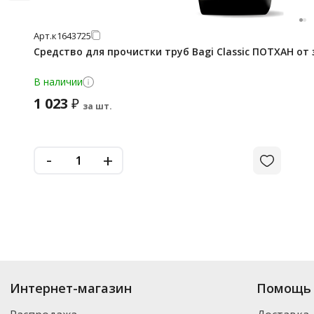
Арт.
к1643725
Средство для прочистки труб Bagi Classic ПОТХАН от 
В наличии
1 023
₽
за шт.
-
+
Интернет-магазин
Помощь 