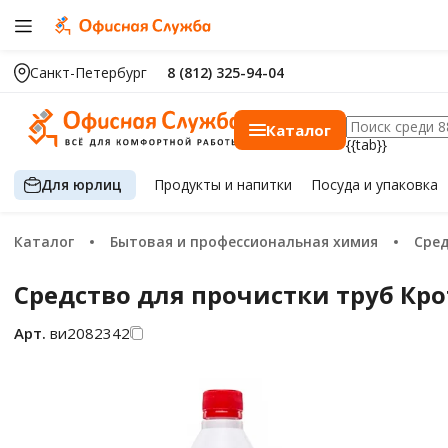
Санкт-Петербург
8 (812) 325-94-04
Каталог
{{tab}}
Для юрлиц
Продукты
и напитки
Посуда
и упаковка
Каталог
Бытовая и профессиональная химия
Сре
Средство для прочистки труб Кро
Арт.
ви2082342