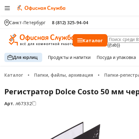
Санкт-Петербург
8 (812) 325-94-04
Каталог
{{tab}}
Для юрлиц
Продукты
и напитки
Посуда
и упаковка
Каталог
Папки, файлы, архивация
Папки-регист
Регистратор Dolce Costo 50 мм ч
Арт.
л67332