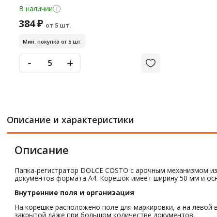
В наличии
384 ₽
от 5 шт.
Мин. покупка от 5 шт.
-
+
Описание и характеристики
Описание
Папка-регистратор DOLCE COSTO с арочным механизмом изг
документов формата А4. Корешок имеет ширину 50 мм и ос
Внутренние поля и организация
На корешке расположено поле для маркировки, а на левой 
закрытой даже при большом количестве документов.