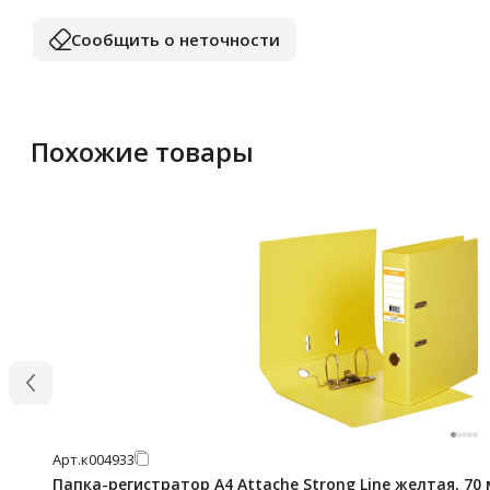
Сообщить о неточности
Похожие товары
Арт.
к004933
Папка-регистратор А4 Attache Strong Line желтая, 70