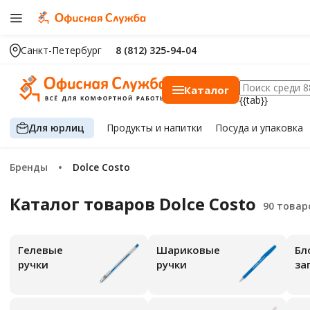
Санкт-Петербург
8 (812) 325-94-04
Каталог
{{tab}}
Для юрлиц
Продукты
и напитки
Посуда
и упаковка
Бренды
Dolce Costo
Каталог товаров Dolce Costo
Гелевые
Шариковые
Бл
ручки
ручки
за