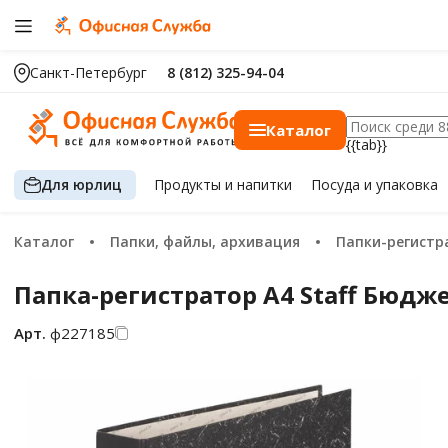
Санкт-Петербург
8 (812) 325-94-04
Каталог
{{tab}}
Для юрлиц
Продукты
и напитки
Посуда
и упаковка
Каталог
Папки, файлы, архивация
Папки-регист
Папка-регистратор А4 Staff Бюд
Арт.
ф227185