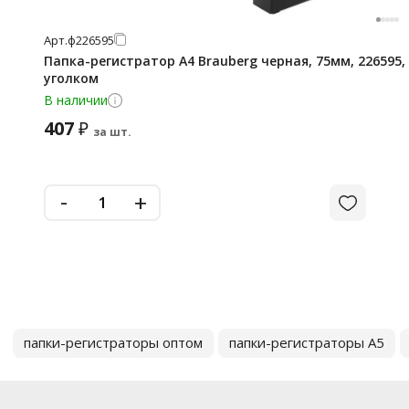
Арт.
ф226595
Папка-регистратор А4 Brauberg черная, 75мм, 226595
уголком
В наличии
407
₽
за шт.
-
+
папки-регистраторы оптом
папки-регистраторы А5