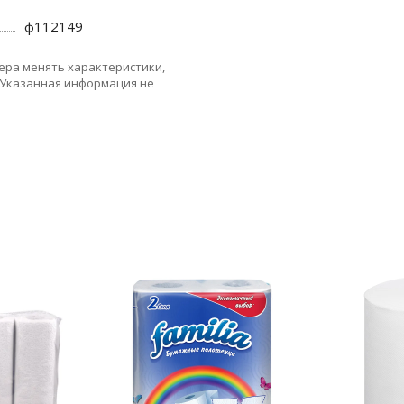
ф112149
ера менять характеристики,
 Указанная информация не