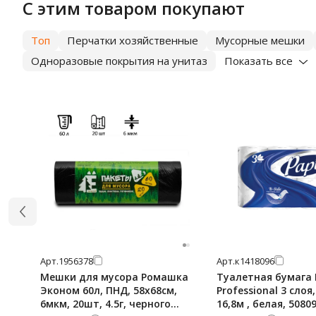
С этим товаром покупают
Топ
Перчатки хозяйственные
Мусорные мешки
Одноразовые покрытия на унитаз
Показать все
Арт.
1956378
Арт.
к1418096
Мешки для мусора Ромашка
Туалетная бумага 
Эконом 60л, ПНД, 58х68см,
Professional 3 слоя
6мкм, 20шт, 4.5г, черного
16,8м , белая, 5080