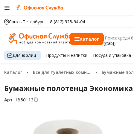
Санкт-Петербург
8 (812) 325-94-04
Каталог
{{tab}}
Для юрлиц
Продукты
и напитки
Посуда
и упаковка
Каталог
Все для туалетных комнат
Бумажные по
Бумажные полотенца Экономика Пр
Арт.
1850113