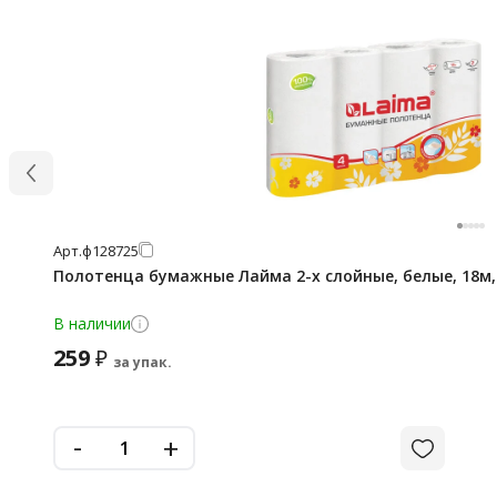
Арт.
ф128725
Полотенца бумажные Лайма 2-х слойные, белые, 18м,
В наличии
259
₽
за упак.
-
+