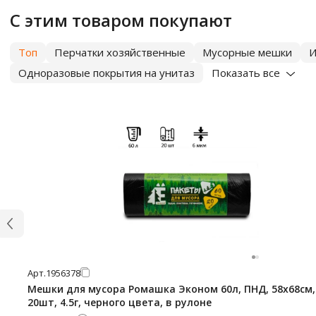
С этим товаром покупают
Топ
Перчатки хозяйственные
Мусорные мешки
И
Одноразовые покрытия на унитаз
Показать все
Арт.
1956378
Мешки для мусора Ромашка Эконом 60л, ПНД, 58х68см,
20шт, 4.5г, черного цвета, в рулоне