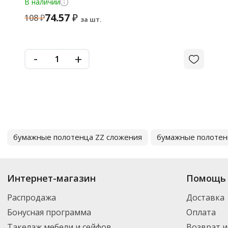
В наличии
74.57
₽
108
₽
за шт.
-
+
бумажные полотенца ZZ сложения
бумажные полотен
Интернет-магазин
Помощь 
Распродажа
Доставка
Бонусная программа
Оплата
Такелаж мебели и сейфов
Возврат и