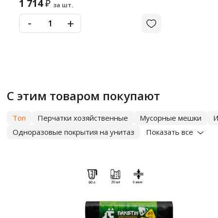
1 714
₽
за шт.
-
+
С этим товаром покупают
Топ
Перчатки хозяйственные
Мусорные мешки
И
Одноразовые покрытия на унитаз
Показать все