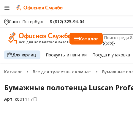
Санкт-Петербург
8 (812) 325-94-04
Каталог
{{tab}}
Для юрлиц
Продукты
и напитки
Посуда
и упаковка
Каталог
Все для туалетных комнат
Бумажные по
Бумажные полотенца Luscan Profes
Арт.
к601117