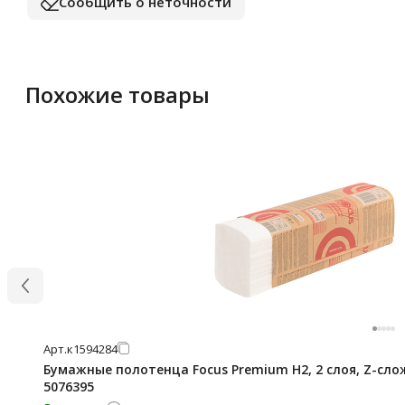
Сообщить о неточности
Похожие товары
Арт.
к1594284
Бумажные полотенца Focus Premium H2, 2 слоя, Z-слож
5076395