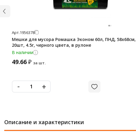
Арт.
1956378
Мешки для мусора Ромашка Эконом 60л, ПНД, 58х68см,
20шт, 4.5г, черного цвета, в рулоне
В наличии
49.66
₽
за шт.
-
+
Описание и характеристики