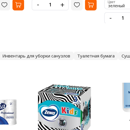
-
Цвет
+
зеленый
-
Инвентарь для уборки санузлов
Туалетная бумага
Суш