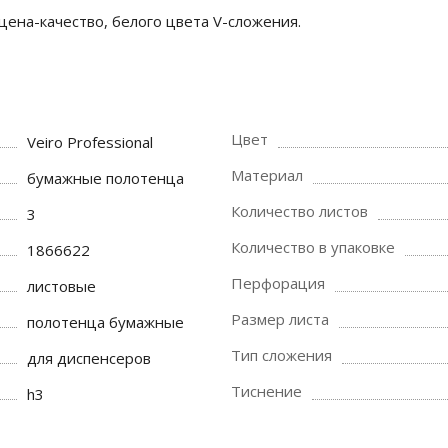
ена-качество, белого цвета V-сложения.
Цвет
Veiro Professional
Материал
бумажные полотенца
Количество листов
3
Количество в упаковке
1866622
Перфорация
листовые
Размер листа
полотенца бумажные
Тип сложения
для диспенсеров
Тиснение
h3