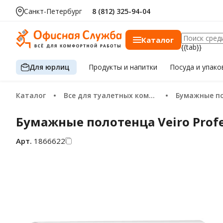
Санкт-Петербург
8 (812) 325-94-04
Каталог
{{tab}}
Для юрлиц
Продукты
и напитки
Посуда
и упако
Каталог
Все для туалетных комнат
Бумажные п
Бумажные полотенца Veiro Profes
Арт.
1866622