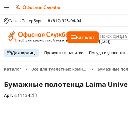
Санкт-Петербург
8 (812) 325-94-04
Каталог
{{tab}}
Для юрлиц
Продукты
и напитки
Посуда
и упаковка
Каталог
Все для туалетных комнат
Бумажные по
Бумажные полотенца Laima Univers
Арт.
ф111342