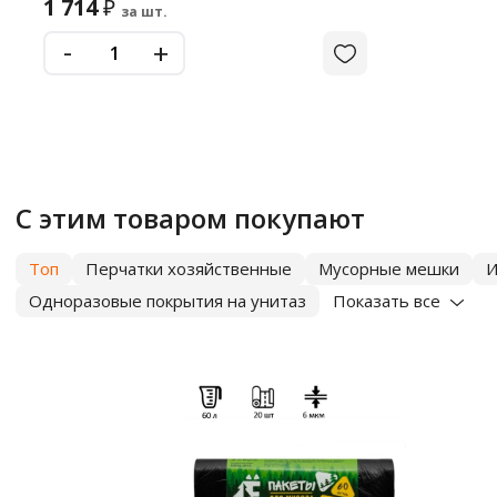
1 714
₽
за шт.
-
+
С этим товаром покупают
Топ
Перчатки хозяйственные
Мусорные мешки
И
Одноразовые покрытия на унитаз
Показать все