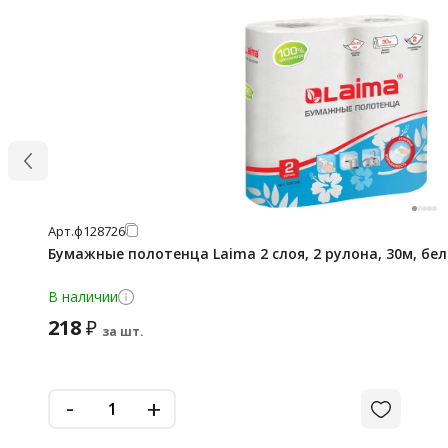
Арт.
ф128726
Бумажные полотенца Laima 2 слоя, 2 рулона, 30м, бел
В наличии
218
₽
за шт.
-
+