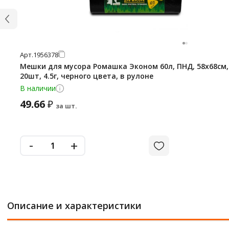
Арт.
1956378
Мешки для мусора Ромашка Эконом 60л, ПНД, 58х68см,
20шт, 4.5г, черного цвета, в рулоне
В наличии
49.66
₽
за шт.
-
+
Описание и характеристики