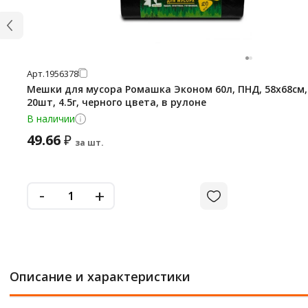
Арт.
1956378
Мешки для мусора Ромашка Эконом 60л, ПНД, 58х68см,
20шт, 4.5г, черного цвета, в рулоне
В наличии
49.66
₽
за шт.
-
+
Описание и характеристики