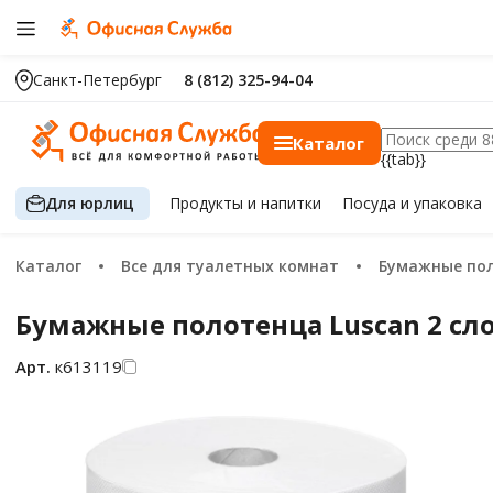
Санкт-Петербург
8 (812) 325-94-04
Каталог
{{tab}}
Для юрлиц
Продукты
и напитки
Посуда
и упаковка
Каталог
Все для туалетных комнат
Бумажные по
Бумажные полотенца Luscan 2 сло
Арт.
к613119