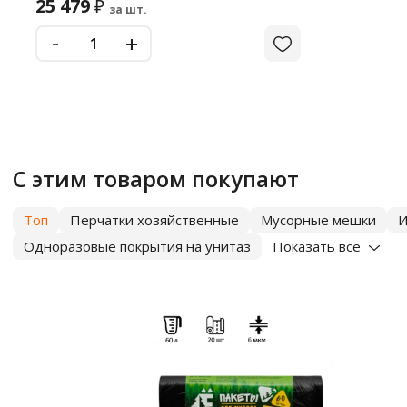
25 479
₽
за шт.
-
+
С этим товаром покупают
Топ
Перчатки хозяйственные
Мусорные мешки
И
Одноразовые покрытия на унитаз
Показать все