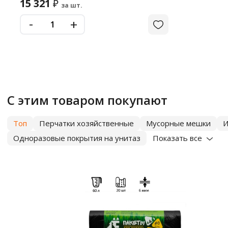
15 321
₽
за шт.
-
+
С этим товаром покупают
Топ
Перчатки хозяйственные
Мусорные мешки
И
Одноразовые покрытия на унитаз
Показать все