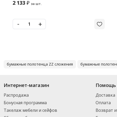
2 133
₽
за шт.
-
+
бумажные полотенца ZZ сложения
бумажные полотен
Интернет-магазин
Помощь 
Распродажа
Доставка
Бонусная программа
Оплата
Такелаж мебели и сейфов
Возврат и