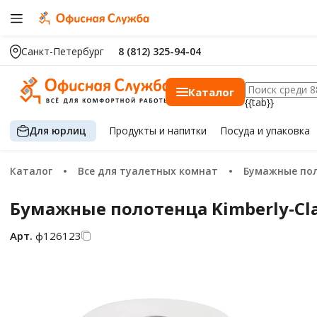
Санкт-Петербург
8 (812) 325-94-04
Каталог
{{tab}}
Для юрлиц
Продукты
и напитки
Посуда
и упаковка
Каталог
Все для туалетных комнат
Бумажные по
Бумажные полотенца Kimberly-Clark
Арт.
ф126123