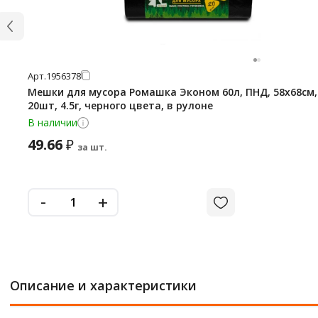
Арт.
1956378
Мешки для мусора Ромашка Эконом 60л, ПНД, 58х68см,
20шт, 4.5г, черного цвета, в рулоне
В наличии
49.66
₽
за шт.
-
+
Описание и характеристики