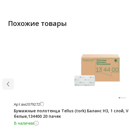
Похожие товары
Арт.
ви2079272
Бумажные полотенца Tellus (tork) Баланс H3, 1 слой, 
белые,134400 20 пачек
В наличии