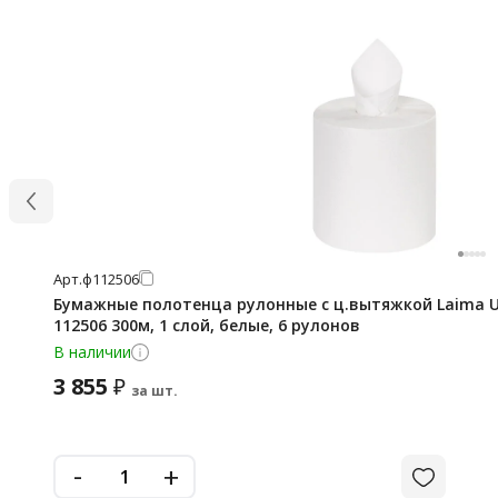
Арт.
ф112506
Бумажные полотенца рулонные с ц.вытяжкой Laima Un
112506 300м, 1 слой, белые, 6 рулонов
В наличии
3 855
₽
за шт.
-
+