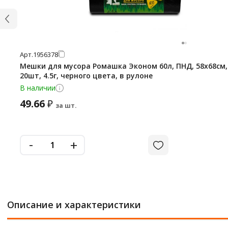
Арт.
1956378
Мешки для мусора Ромашка Эконом 60л, ПНД, 58х68см,
20шт, 4.5г, черного цвета, в рулоне
В наличии
49.66
₽
за шт.
-
+
Описание и характеристики