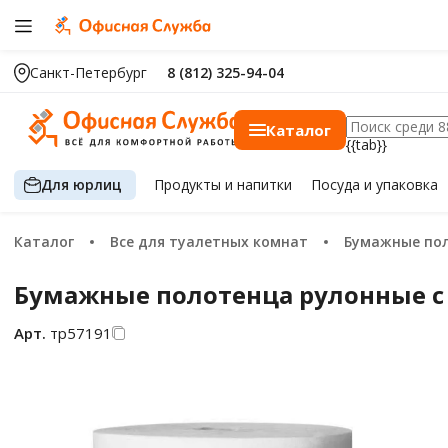
Санкт-Петербург
8 (812) 325-94-04
Каталог
{{tab}}
Для юрлиц
Продукты
и напитки
Посуда
и упаковка
Каталог
Все для туалетных комнат
Бумажные по
Бумажные полотенца рулонные с ц
Арт.
тр57191