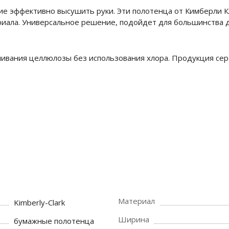
е эффективно высушить руки. Эти полотенца от Кимберли Кл
риала. Универсальное решение, подойдет для большинства 
ливания целлюлозы без использования хлора. Продукция сер
Материал
Kimberly-Clark
Ширина
бумажные полотенца