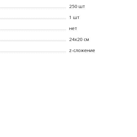
250 шт
1 шт
нет
24х20 см
z-сложение