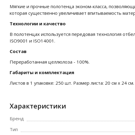
Мягкие и прочные полотенца эконом-класса, позволяющи
которая существенно увеличивает впитываемость мате
Технологии и качество
В полотенцах используется передовая технология отбе
ISO9001 и ISO14001.
Состав
Переработанная целлюлоза - 100%.
Габариты и комплектация
Листов в 1 упаковке: 250 шт. Размер листа: 20 см х 24 см.
Характеристики
Бренд
Тип