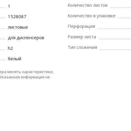
Количество листов
1
Количество в упаковке
1528087
Перфорация
листовые
Размер листа
для диспенсеров
Тип сложения
h2
белый
ера менять характеристики,
 Указанная информация не