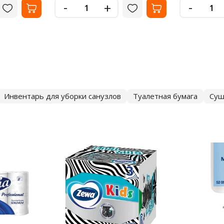
-
-
+
Инвентарь для уборки санузлов
Туалетная бумага
Суш