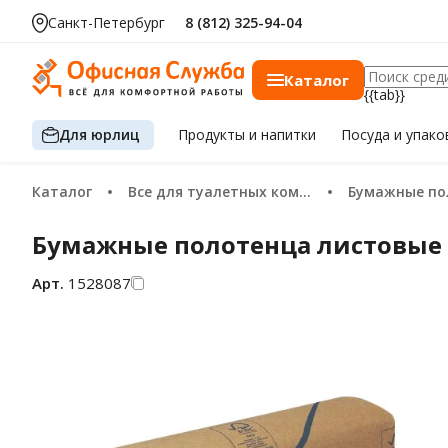
Санкт-Петербург
8 (812) 325-94-04
Каталог
{{tab}}
Для юрлиц
Продукты
и напитки
Посуда
и упако
Каталог
Все для туалетных комнат
Бумажные п
Бумажные полотенца листовые Kim
Арт.
1528087