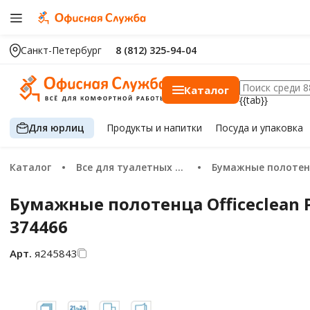
Санкт-Петербург
8 (812) 325-94-04
Каталог
{{tab}}
Для юрлиц
Продукты
и напитки
Посуда
и упаковка
Каталог
Все для туалетных комнат
Бумажные полотенца
Бумажные полотенца Officeclean Pr
374466
Арт.
я245843