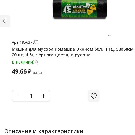
Арт.
1956378
Мешки для мусора Ромашка Эконом 60л, ПНД, 58х68см,
20шт, 4.5г, черного цвета, в рулоне
В наличии
49.66
₽
за шт.
-
+
Описание и характеристики