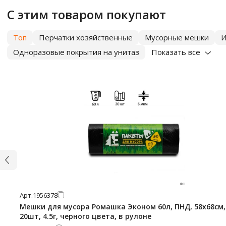
С этим товаром покупают
Топ
Перчатки хозяйственные
Мусорные мешки
И
Одноразовые покрытия на унитаз
Показать все
Арт.
1956378
Мешки для мусора Ромашка Эконом 60л, ПНД, 58х68см,
20шт, 4.5г, черного цвета, в рулоне