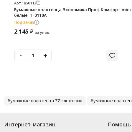
Арт.
1850113
Бумажные полотенца Экономика Проф Комфорт midi 1 
белые, Т-0110А
Под заказ
2 145
₽
за упак.
-
+
бумажные полотенца ZZ сложения
бумажные полотен
Интернет-магазин
Помощь 