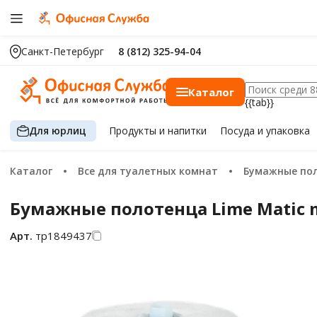
Санкт-Петербург
8 (812) 325-94-04
Каталог
{{tab}}
Для юрлиц
Продукты
и напитки
Посуда
и упаковка
Каталог
Все для туалетных комнат
Бумажные по
Бумажные полотенца Lime Matic mi
Арт.
тр1849437